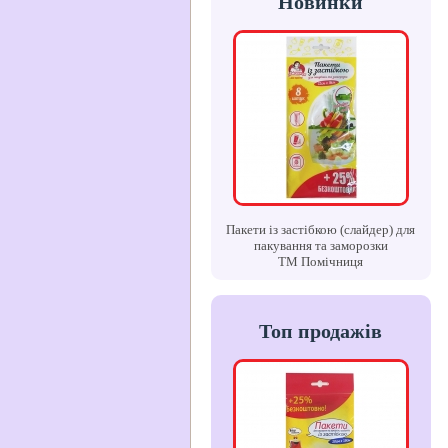
Новинки
Пакети із застібкою (слайдер) для
пакування та заморозки
ТМ Помічниця
Топ продажів