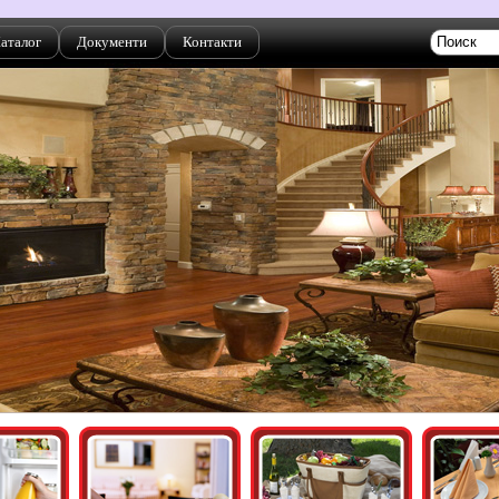
аталог
Документи
Контакти