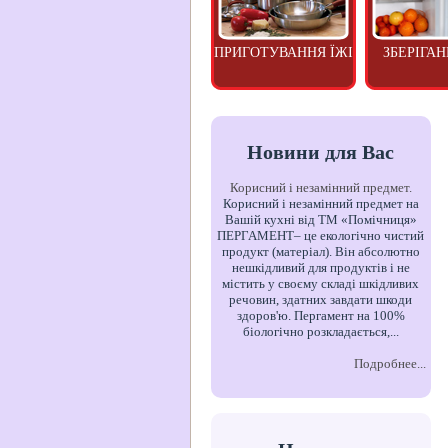
ПРИГОТУВАННЯ ЇЖІ
ЗБЕРІГАН
Новини для Вас
Корисний і незамінний предмет.
Корисний і незамінний предмет на
Вашій кухні від ТМ «Помічниця»
ПЕРГАМЕНТ– це екологічно чистий
продукт (матеріал). Він абсолютно
нешкідливий для продуктів і не
містить у своєму складі шкідливих
речовин, здатних завдати шкоди
здоров'ю. Пергамент на 100%
біологічно розкладається,...
Подробнее...