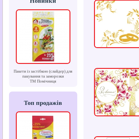
Новинки
Пакети із застібкою (слайдер) для
пакування та заморозки
ТМ Помічниця
Топ продажів